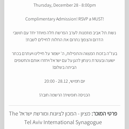
Thursday, December 28 - 8:00pm
Complimentary Admission! RSVP a MUST!
נשות תל אביב מוזמנות לערב הפרשת חלה מיוחד יחד עם תושבי
הדרום והצפון! נתרום את החלות לחיילים לשבת!
בעז"ה בזכות המצווה והתפילות, ה' ישמור על חיילינו ויעתרם בכתר
ישועה ובעטרת ניצחון להגן על עם ישראל ויחזרו אותם והחטופים
הביתה בשלום!
יום חמישי, 28.12 - 20:00
הכניסה חופשית! הרשמה חובה!
פרטי המוכר:
מציון - המכון לציונות ומורשת ישראל The
Tel Aviv International Synagogue