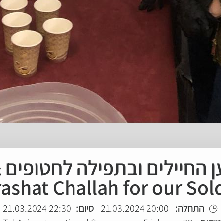
&
ashat Challah for our Sol
22:30 21.03.2024
סיום:
20:00 21.03.2024
התחלה: