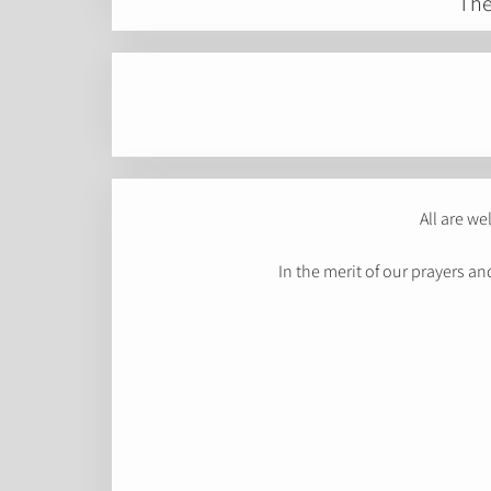
The
All are we
In the merit of our prayers 