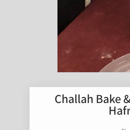
הפרשת חלה למען החיילים ובתפילה לחטופים Challah Bake 
Hafr