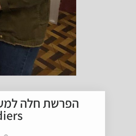
diers