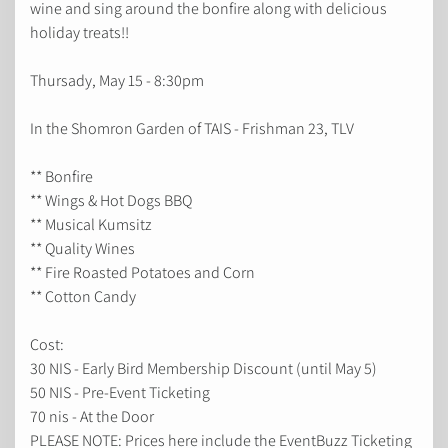
wine and sing around the bonfire along with delicious
holiday treats!!
Thursady, May 15 - 8:30pm
In the Shomron Garden of TAIS - Frishman 23, TLV
** Bonfire
** Wings & Hot Dogs BBQ
** Musical Kumsitz
** Quality Wines
** Fire Roasted Potatoes and Corn
** Cotton Candy
Cost:
30 NIS - Early Bird Membership Discount (until May 5)
50 NIS - Pre-Event Ticketing
70 nis - At the Door
PLEASE NOTE: Prices here include the EventBuzz Ticketing