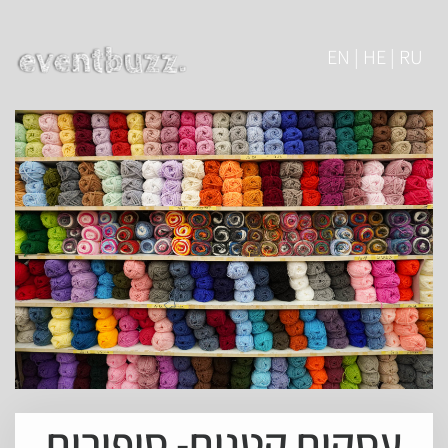
EN | HE | RU
עסקים קטנים- סיפורים