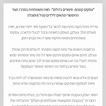
"עסקים קטנים- סיפורים גדולים"- חוויה משפחתית במרכז העיר
ההיסטורי מתאים לילדים מגיל 6 ומעלה
עיריית פתח תקוה מתרגשת לבשר על השקת סיור ייחודי ומרגש, חוויה
מעולם הולך ונעלם
,
העוסק בחשיפה וכבוד לבעלי מלאכה, עסקים
משפחתיים וחנויות ותיקות ששרדו את מבחן הזמן.
ברחובות הישנים של פתח תקווה מסתתר לו עולם מרתק שהולך
ונעלם. מיהם אותם עסקים ותיקים ששרדו? מה נותר ומסתתר ממש
מתחת לאף? מה יש באותם עסקים שגרם לכך שהם נותרו אחרונים
בעוד אחרים נעלמו? מה הסיפור מאחורי העסקים?
הצטרפו אלינו ובואו ליהנות מחוויה מרגשת המאפשרת לנו לתת כבוד
וחיות לעסקים הוותיקים שנותרו עדות חיה מתקופה שלא תחזור.
הסיור הופק בעקבות שיתוף פעולה עם מיטל כץ, בעלת מיזם הסיורים
החברתי "בעקבות המקצועות שנעלמים מן העולם" וההצלחה שלו