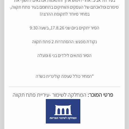
בעיר תל אביב. אחרי חיפוש ארוך והתאמות אנו גאים לחשוף את
סיפורם ומלאכתם של העסקים והוותיקים בתחומם בעיר פתח תקווה,
במחיר מיוחד לתקופת ההרצה!
הסיור יתקיים ביום שני 17.8.26, בשעה 9:30
נקודת מפגש: ההסתדרות 2 פתח תקווה
הסיור מתאים לילדים בני 6 ומעלה
*המחיר כולל טעימה קולינרית כשרה
פרטי המוכר:
המחלקה לשימור -עיריית פתח תקווה