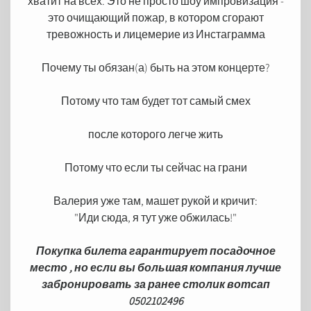
хватит на всех. Это не просто шоу импровизация -
это очищающий пожар, в котором сгорают
тревожность и лицемерие из Инстаграмма
?Почему ты обязан(а) быть на этом концерте
Потому что там будет тот самый смех
после которого легче жить
Потому что если ты сейчас на грани
:Валерия уже там, машет рукой и кричит
"!Иди сюда, я тут уже обжилась"
Покупка билета гарантирует посадочное
место , но если вы большая компания лучше
забронировать за ранее столик вотсап
0502102496