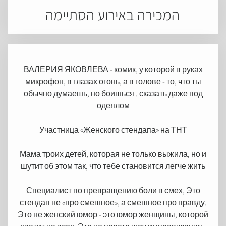
המכירה באירוע הסתיימה
ВАЛЕРИЯ ЯКОВЛЕВА - комик, у которой в руках
микрофон, в глазах огонь, а в голове - то, что ты
обычно думаешь, но боишься . сказать даже под
одеялом
Участница «Женского стендапа» на ТНТ
Мама троих детей, которая не только выжила, но и
шутит об этом так, что тебе становится легче жить
Специалист по превращению боли в смех, Это
стендап не «про смешное», а смешное про правду.
Это не женский юмор - это юмор женщины, которой