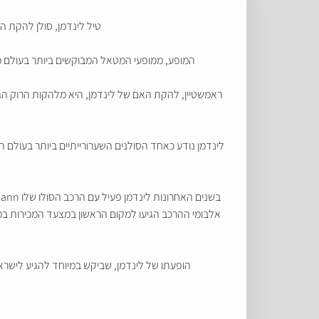
טיל לינדמן, סולן להקת הרוק הכבד הגרמנית Rammstein יגיע לישראל לה
המופע, ממופעי המטאל המבוקשים ביותר בעולם כ
ראמשטיין, להקת האם של לינדמן, היא מלהקות הרוק הגד
לינדמן נודע כאחד הסולנים השערורייתיים ביותר בעולם 
הופעתו של לינדמן, שביקש במיוחד להגיע לישראל לטובת ההופעה הקרובה, מוגבלת מגיל 16 