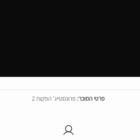
פרטי המוכר:
פרוגסטייג' הפקות 2