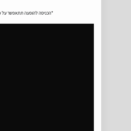
*הכניסה להופעה תתאפשר על פי תקנות 