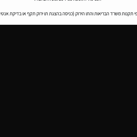
משרד הבריאות והתו הירוק (כניסה בהצגת תו ירוק תקף או בדיקת אנטיגן מה 24 שעות הקודמות 