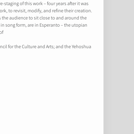
staging of this work – four years after it was
k, to revisit, modify, and refine their creation.
s the audience to sit close to and around the
in song form, are in Esperanto – the utopian
f.
uncil for the Culture and Arts; and the Yehoshua