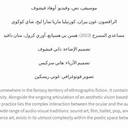
موسيقى، نص، وفيديو: أوهاد فيشوف
الراقصون: غون بيران، كورنيليا ماريا تمارا ليخ، شاي كوكوي
مساعدي المسرح (2023): هسن-يي هسيانغ، أوري كرول، متان دافيد
تصميم الإضاءة: داني فيشوف
تصميم الأزياء: هاني سركيس
تصوير فوتوغرافي: غوني ريسكين
omewhere in the fantasy territory of ethnographic fiction. It contains
sity. Alongside the ongoing articulation of an aesthetic vision base
e practice lies the complex interaction between the ocular and the a
de range of audio-visual traditions: sound art, film, ballet, pop, and
ce art, exists in its utmost complexity within the poetic space betw