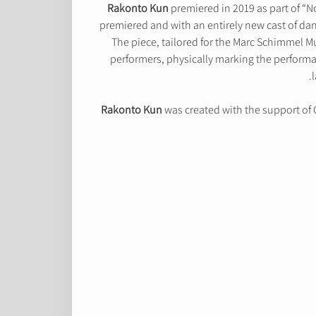
Rakonto Kun
premiered in 2019 as part of “No
premiered and with an entirely new cast of dance
The piece, tailored for the Marc Schimmel Mu
performers, physically marking the performa
Rakonto Kun
was created with the support of C