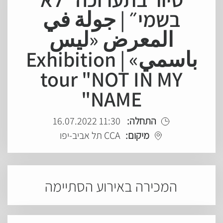
בשמי״ | جولة في
المعرض «ليس
باسمي» | Exhibition
tour "NOT IN MY
NAME"
התחלה:
11:30 16.07.2022
מיקום:
CCA תל אביב-יפו
המכירה באירוע הסתיימה