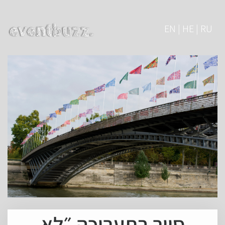
EN | HE | RU
סיור בתערוכה ״לא