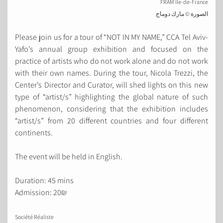
FRAM Ile-de-France
الصورة © مارك دوماج
Please join us for a tour of “NOT IN MY NAME,” CCA Tel Aviv-
Yafo’s annual group exhibition and focused on the
practice of artists who do not work alone and do not work
with their own names. During the tour, Nicola Trezzi, the
Center’s Director and Curator, will shed lights on this new
type of “artist/s” highlighting the global nature of such
phenomenon, considering that the exhibition includes
“artist/s” from 20 different countries and four different
continents.
The event will be held in English.
Duration: 45 mins
Admission: 20₪
Société Réaliste