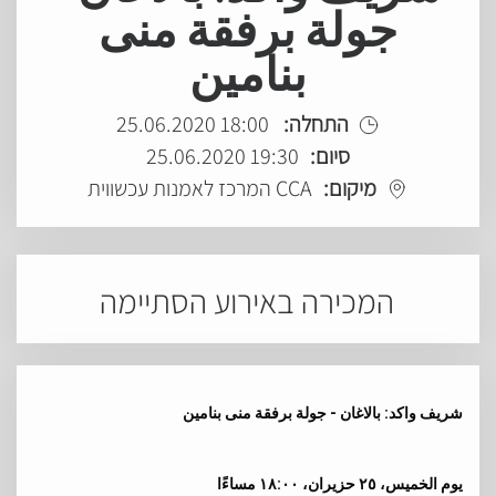
جولة برفقة منى
بنامين
התחלה:
18:00 25.06.2020
סיום:
19:30 25.06.2020
מיקום:
CCA המרכז לאמנות עכשווית
המכירה באירוע הסתיימה
شريف واكد: بالاغان - جولة برفقة منى بنامين
يوم الخميس، ٢٥ حزيران، ١٨:٠٠ مساءًا