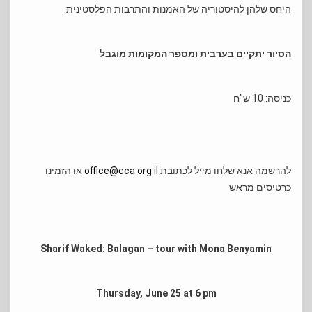
היחס שלהן להיסטוריה של האמנות והתרבות הפלסטינית.
הסיור יתקיים בערבית ומספר המקומות מוגבל
כניסה: 10 ש"ח
להרשמה אנא שלחו מייל לכתובת
office@cca.org.il
או הזמינו
כרטיסים מראש
Sharif Waked: Balagan – tour with Mona Benyamin
Thursday, June 25 at 6 pm