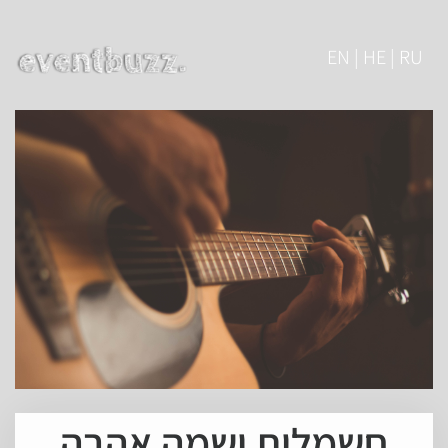
EN | HE | RU
חשמלית ושמה אהבה