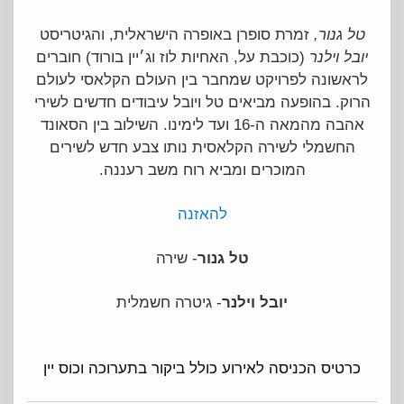
טל גנור,
זמרת סופרן באופרה הישראלית, והגיטריסט
יובל וילנר
(כוכבת על, האחיות לוז וג׳יין בורוד) חוברים
לראשונה לפרויקט שמחבר בין העולם הקלאסי לעולם
הרוק. בהופעה מביאים טל ויובל עיבודים חדשים לשירי
אהבה מהמאה ה-16 ועד לימינו. השילוב בין הסאונד
החשמלי לשירה הקלאסית נותו צבע חדש לשירים
המוכרים ומביא רוח משב רעננה.
להאזנה
טל גנור
- שירה
יובל וילנר
- גיטרה חשמלית
כרטיס הכניסה לאירוע כולל ביקור בתערוכה וכוס יין