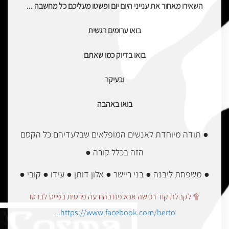
השאירו מאחור את ענייני היום יום ופשטו מעליכם כל מחשבה ...
בואו ערומים רגשית
בואו בדיוק כמו שאתם
ובעיקר
בואו באהבה
● תודה מיוחדת לאנשים המופלאים שבלעדיהם כל הקסם
הזה בכלל קורה ●
● משפחת ליבנה ● בני ריישר ● אלון דותן ● עידו ● קובי ●
۩ לקבלת קוד רכישה אנא פנו בהודעה פרטית בפייס לברטו
https://www.facebook.com/berto...