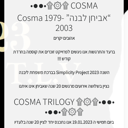
COSMA ۩۞۩•●●•
“אביחן לבנה” Cosma 1979-
2003
אהובים יקרים
ברעד והתרגשות אנו ניגשים לפרוייקט זוכרים את קוסמה בחרדת
קודש !!!
השנה 2023 Simplicity Project בברכת משפחת ליבנה
נציין בשלושה אירועים מרגשים 20 שנה שאביחן אינו איתנו
•●●•۩۞۩ COSMA TRILOGY
۩۞۩•●●•
ביום חמישי ה 19.01.2023 אנו נתכנס יחד לציין 20 שנה בלעדיו