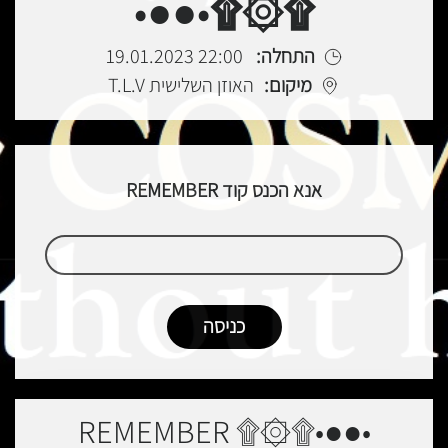
۩۞۩•●●•
התחלה:
22:00 19.01.2023
מיקום:
האוזן השלישית T.L.V
אנא הכנס קוד REMEMBER
•●●•۩۞۩ REMEMBER