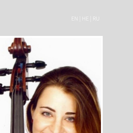
EN | HE | RU