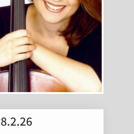
28.2.26 - קונצרט מיוחד: וריאציות גו