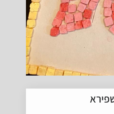
שפירא