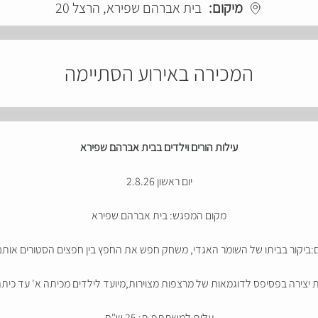
מיקום:
בית אברהם שפירא, הרצל 20
המכירה באירוע הסתיימה
עילות הורים וילדים בבית אברהם שפירא
יום ראשון 2.8.26
מקום המפגש: בית אברהם שפירא
:ביקור בביתו של השומר האגדי, משחק חפש את החפץ בין חפצים הסטורים אותנט
 יצירה בפסיפס לדוגמאות של מרצפות מצוירות,מיועד לילדים מכיתה א' עד כיתה 
עלות למשתתף.ת: 25 ש"ח