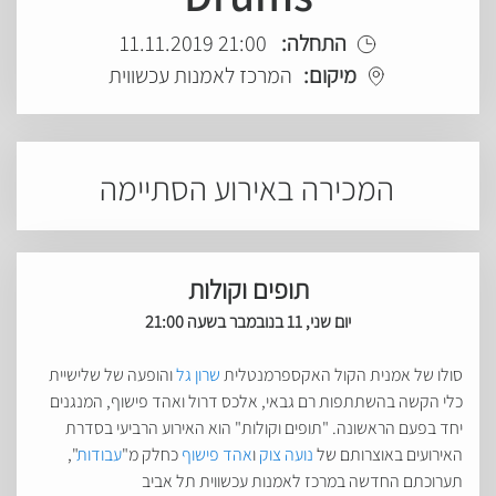
התחלה:
21:00 11.11.2019
מיקום:
המרכז לאמנות עכשווית
המכירה באירוע הסתיימה
תופים וקולות
יום שני, 11 בנובמבר בשעה 21:00
סולו של אמנית הקול האקספרמנטלית
שרון גל
והופעה של שלישיית
כלי הקשה בהשתתפות רם גבאי, אלכס דרול ואהד פישוף, המנגנים
יחד בפעם הראשונה. "תופים וקולות" הוא האירוע הרביעי בסדרת
האירועים באוצרותם של
נועה צוק
ו
אהד פישוף
כחלק מ"
עבודות
",
תערוכתם החדשה במרכז לאמנות עכשווית תל אביב