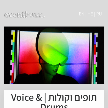
EN | HE | RU
תופים וקולות | Voice &
Drums