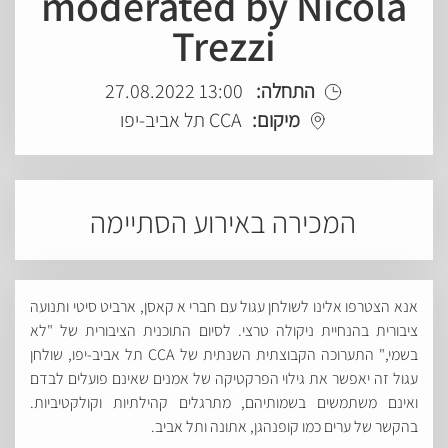
moderated by Nicola
Trezzi
התחלה:
13:00 27.08.2022
מיקום:
CCA תל אביב-יפו
המכירה באירוע הסתיימה
אנא הצטרפו אלינו לשולחן עגול עם חברי א קאסן, ארביט סיטי ותנועה
ציבורית בהנחיית ניקולה טרצי. לסיום התוכנית הציבורית של "לא
בשמי," התערוכה הקבוצתית השנתית של CCA תל אביב-יפו, שולחן
עגול זה יאפשר את גילוי הפרקטיקה של אמנים שאינם פועלים לבדם
ואינם משתמשים בשמותיהם, מתרגלים קהילתיות וקולקטיביות.
בהקשר של ערים כמו קופנהגן, אתונה ותל אביב.