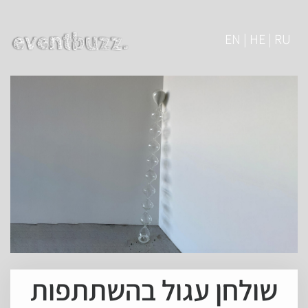
EN | HE | RU
שולחן עגול בהשתתפות