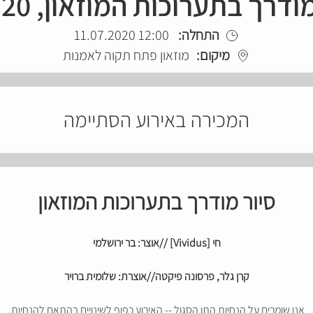
ודרך בתערוכות המוזאון, 11.7.20
התחלה:
12:00 11.07.2020
מיקום:
מוזאון פתח תקוה לאמנות
המכירה באירוע הסתיימה
סיור מודרך בתערוכות המוזאון
חי [Vividus] //אוצר: בר ירושלמי
קרן גלר, פרסונה פיקטה//אוצרת: שלומית ברויר
אנו שומרים על הנחיות התו הסגול -- האירוע כפוף לשינויים בהתאם להנחיות.