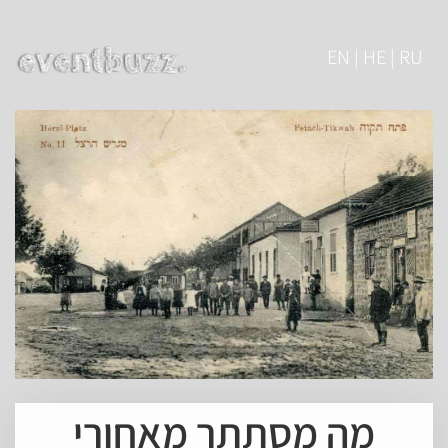
EN | HE | RU
מה מסתתר מאחורי