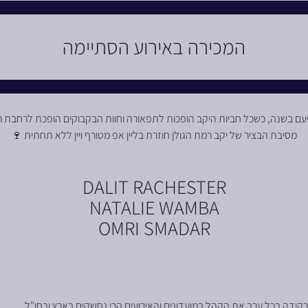
המכירה באירוע הסתיימה
עם בשנה, כשכל חביות היקב הופכות לתפאורה וחוות הבקבוקים הופכת לרחבת ר
מסיבת הבציר של יקב רמת הגולן חוזרת בליין אפ מטורף ויין ללא תחתית 🍷
DALIT RACHESTER
NATALIE WAMBA
OMRI SMADAR
שמרקידה בכל ערב את הקהל במועדונים והאירועים הכי נחשקים בארץ ובחו"ל.