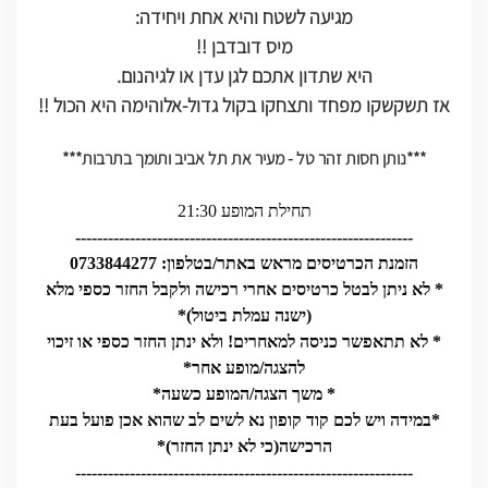
מגיעה לשטח והיא אחת ויחידה:
מיס דובדבן !!
היא שתדון אתכם לגן עדן או לגיהנום.
אז תשקשקו מפחד ותצחקו בקול גדול-אלוהימה היא הכול !!
***נותן חסות זהר טל - מעיר את תל אביב ותומך בתרבות***
תחילת המופע 21:30
--------------------------------------------------------------
הזמנת הכרטיסים מראש באתר/בטלפון: 0733844277
* לא ניתן לבטל כרטיסים אחרי רכישה ולקבל החזר כספי מלא
(ישנה עמלת ביטול)*
* לא תתאפשר כניסה למאחרים! ולא ינתן החזר כספי או זיכוי
להצגה/מופע אחר*
* משך הצגה/המופע כשעה*
*במידה ויש לכם קוד קופון נא לשים לב שהוא אכן פועל בעת
הרכישה(כי לא ינתן החזר)*
--------------------------------------------------------------