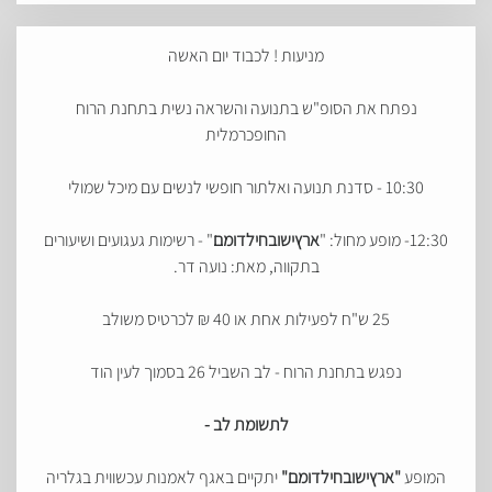
מניעות ! לכבוד יום האשה
נפתח את הסופ"ש בתנועה והשראה נשית בתחנת הרוח
החופכרמלית
10:30 - סדנת תנועה ואלתור חופשי לנשים עם מיכל שמולי
12:30- מופע מחול: "
ארץישובחילדומם
" - רשימות געגועים ושיעורים
בתקווה, מאת: נועה דר.
25 ש"ח לפעילות אחת או 40 ₪ לכרטיס משולב
נפגש בתחנת הרוח - לב השביל 26 בסמוך לעין הוד
לתשומת לב -
המופע
"
ארץישובחילדומם
"
יתקיים
באגף לאמנות עכשווית בגלריה