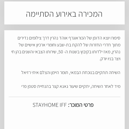
המכירה באירוע הסתיימה
סיפורו יוצא הדופן של הכוראוגרף אוהד נהרין דרך צילומים נדירים
מתוך חדרי החזרות של להקת בת-שבע וחומרי ארכיון אישיים של
נהרין, מאז ילדותו בקיבוץ בשנות ה- 50, שירותו הצבאי והשנים בהן חי
ויצר בניו יורק.
השיחה תתקיים בנוכחת הבמאי, תומר היימן והצלם איתי רזיאל
מיד לאחר השיחה, יתקיים שיעור גאגא קצר בהנחיית סטפן פרי
פרטי המוכר:
STAYHOME IFF