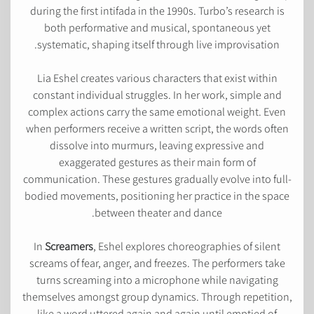
during the first intifada in the 1990s. Turbo’s research is
both performative and musical, spontaneous yet
systematic, shaping itself through live improvisation.
Lia Eshel creates various characters that exist within
constant individual struggles. In her work, simple and
complex actions carry the same emotional weight. Even
when performers receive a written script, the words often
dissolve into murmurs, leaving expressive and
exaggerated gestures as their main form of
communication. These gestures gradually evolve into full-
bodied movements, positioning her practice in the space
between theater and dance.
In
Screamers
, Eshel explores choreographies of silent
screams of fear, anger, and freezes. The performers take
turns screaming into a microphone while navigating
themselves amongst group dynamics. Through repetition,
like a word uttered again and again until emptied of