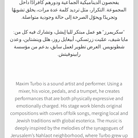
يفحصون الديناميكية الجماعية ودورهم كأفرادًا داخل
المجموعة. التكرار، مثل ترديد كلمة عدة مرات، يخلق تشويهًا
وتجريدًا ويحوّل الصرخة إلى حالة وجودية متواصلة.
"سكريمرز" هو عمل مبتكر لليا إيشل، وتشارك فيه كل من:
مايا شيف، عمّيت زرتسكي، أبيغايل روز، هلل وينشتاين، وعدن
شطونويس. العرض تطوير لعمل سابق، بدعم من مؤسسة
رابينوفيتش.
Maxim Turbo is a sound artist and performer. Using a
mixer, his voice, pedals, and a trumpet, he creates
performances that are both physically expressive and
emotionally charged. His stage work blends original
compositions with covers of folk songs, merging local and
Jewish traditions with global esoterica. The music is
deeply inspired by the melodies of the synagogues of
Jerusalem’s Nahlaot neighborhood, where Turbo grew up