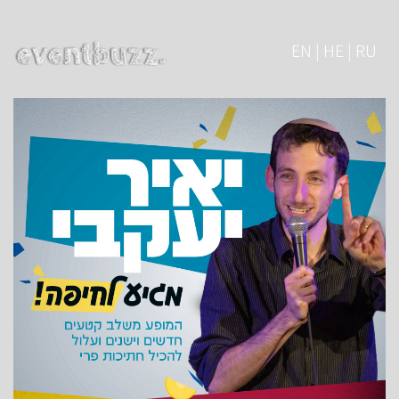
EN | HE | RU