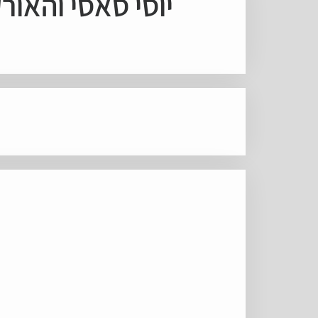
יוסי סאסי והאורקסטרה - AND SHOW