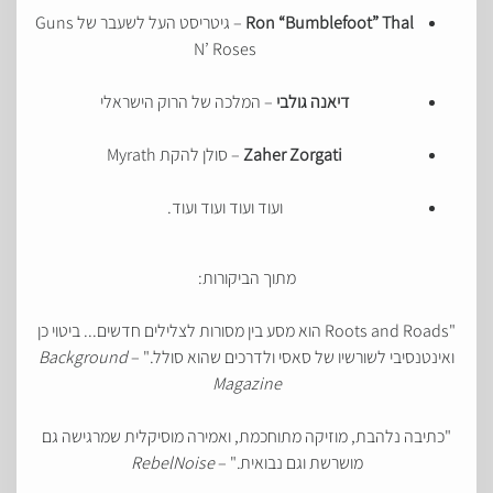
Ron “Bumblefoot” Thal
– גיטריסט העל לשעבר של Guns
N’ Roses
דיאנה גולבי
– המלכה של הרוק הישראלי
Zaher Zorgati
– סולן להקת Myrath
ועוד ועוד ועוד ועוד.
מתוך הביקורות:
"Roots and Roads הוא מסע בין מסורות לצלילים חדשים... ביטוי כן
ואינטנסיבי לשורשיו של סאסי ולדרכים שהוא סולל." –
Background
Magazine
"כתיבה נלהבת, מוזיקה מתוחכמת, ואמירה מוסיקלית שמרגישה גם
מושרשת וגם נבואית." –
RebelNoise