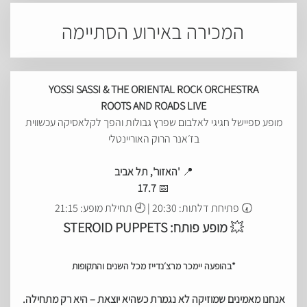
המכירה באירוע הסתיימה
YOSSI SASSI & THE ORIENTAL ROCK ORCHESTRA
ROOTS AND ROADS LIVE
מופע ספיישל חגיגי לאלבום שפרץ גבולות והפך לקלאסיקה עכשווית
בז׳אנר הרוק האוריינטלי
📍
'האזור', תל אביב
17.7
📅
🕢 פתיחת דלתות: 20:30 | 🕘 תחילת מופע: 21:15
💥
מופע פותח:
STEROID PUPPETS
*בהופעה יימכר מרצ׳נדייז מכל השנים והתקופות
אנחנו מאמינים שמוזיקה לא נגמרת כשהיא יוצאת – היא רק מתחילה.