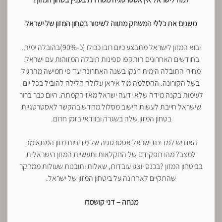
משנים את כללי המשחק מתווה לשיפור בטחון המזון של ישראל
יבוא המזון לישראל מתבצע כיום רובו ככולו (כ-90%)בהובלה ימית.
בחודשים האחרונים הותקפו ספינות תובלה המזוהות עם ישראל.
מחירי התובלה הימית זינקו בשנה האחרונה עד פי חמישה מהרגיל
בשל הקורונה. ההסלמה מול איראן עלולה חלילה להוביל בכל יום
לעימות בקנה מידה שלא ידעה ישראל מאז הקמתה. היום כבר ברור
שישראל חייבת לעשות חישוב מסלול מחדש בהקשר לאסטרטגיית
בטחון המזון שלה בשגרה ובוודאי בזמן חרום.
האם יש למדינת ישראל אסטרטגיה של מדיניות מזון המתאימה
למצב? מהו תפקידם של החקלאות ותעשיית המזון הישראלית
בביטחון המזון ?בכנס יוצגו עובדות, שאלות ותובנות שעולות ממחקר
שהתקיים לאחרונה על ביטחון המזון של ישראל.
מנחה – דני קושמרו