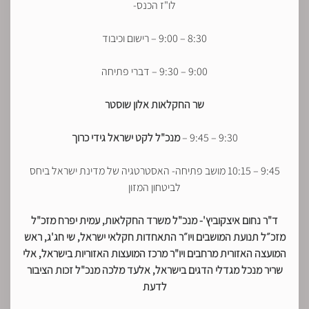
לו"ז הכנס-
8:30 – 9:00 – רישום וכיבוד
9:00 – 9:30 – דברי פתיחה
שר החקלאות אלון שוסטר
9:30 – 9:45 –
מנכ"ל לקט ישראל גידי כרוך
9:45 – 10:15 מושב פתיחה- האסטרטגיה של מדינת ישראל ביחס
לביטחון המזון
ד"ר נחום איצקוביץ'- מנכ"ל משרד החקלאות, עמית יפרח מזכ"ל
מזכ״ל תנועת המושבים ויו״ר התאחדות חקלאי ישראל, שי חג'ג, ראש
המועצה האזורית מרחבים ויו"ר מרכז המועצות האזוריות בישראל,
אלי
שריר מנכל מגדלי הדגים בישראל,
אלעד מלכה מנכ"ל זכות הציבור
לדעת