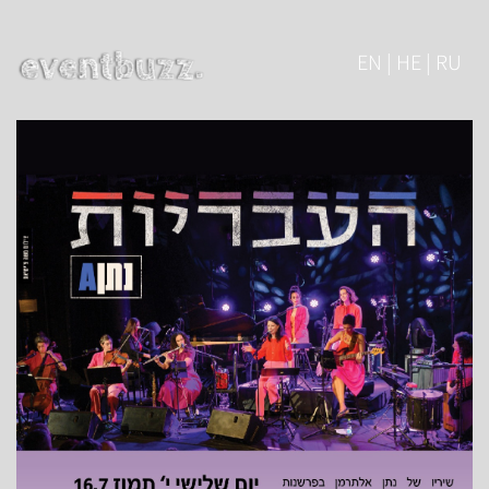
EN | HE | RU