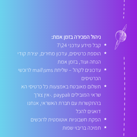
ניהול המכירה בזמן אמת:
קבל מידע עדכני 24\7
★
הוספת כרטיסים, עדכון מחירים, יצירת קודי
★
הנחה ועוד, בזמן אמת
עדכונים לקהל – שליחת mail\sms לרוכשי
★
הכרטיסים
תשלום מאובטח באמצעות כל כרטיסי הא
★
שראי המובילים וpaypal .-אין צורך
בהתקשרות עם חברת האשראי, אנחנו
דואגים להכל
הפקת חשבוניות אוטומטית לרוכשים
★
תמיכה בריבוי שפות
★