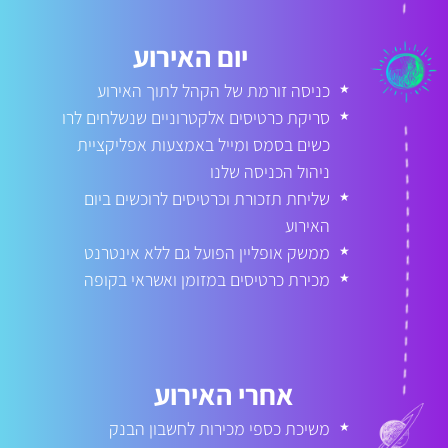
יום האירוע
כניסה זורמת של הקהל לתוך האירוע
★
סריקת כרטיסים אלקטרוניים שנשלחים לרו
★
כשים בסמס ומייל באמצעות אפליקציית
ניהול הכניסה שלנו
שליחת תזכורת וכרטיסים לרוכשים ביום
★
האירוע
ממשק אופליין הפועל גם ללא אינטרנט
★
מכירת כרטיסים במזומן ואשראי בקופה
★
אחרי האירוע
משיכת כספי מכירות לחשבון הבנק
★