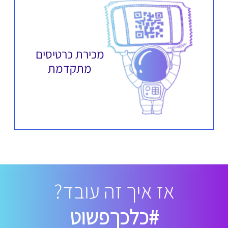
מכירת כרטיסים
מתקדמת
אז איך זה עובד?
#כלכךפשוט