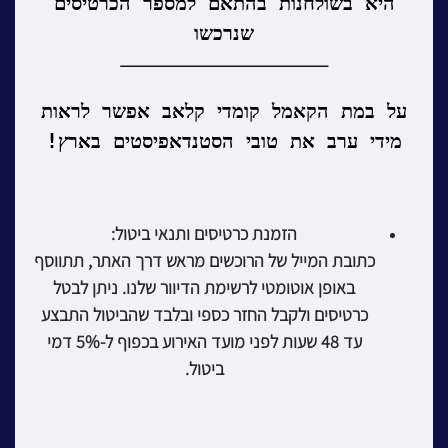
היא בשולחנות בהתאם למספר הכרטיסים
שנרכשו
__________________________
על במת הקאמל קומדי
קלאב
אפשר לראות
מידי ערב את טובי הסטנדאפיסטים בארץ!
הזמנת כרטיסים ותנאי ביטול:
כתובת המייל של הרוכשים מראש דרך האתר, תתווסף
באופן אוטומטי לרשימת הדיוור שלנו. ניתן לבטל
כרטיסים ולקבל החזר כספי ובלבד שהביטול התבצע
עד 48 שעות לפני מועד האירוע בכפוף ל-5% דמי
ביטול.