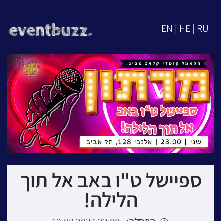
EN | HE | RU
ספיישל ט"ו באב אל תוך
הלילה!