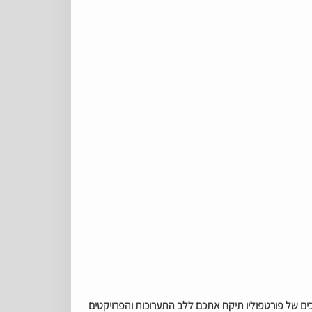
הפתיחה לקהל הרחב! נבחרת המדריכות והמדריכים של פורטפוליו תיקח אתכם ללב התערוכות והפרויקטים