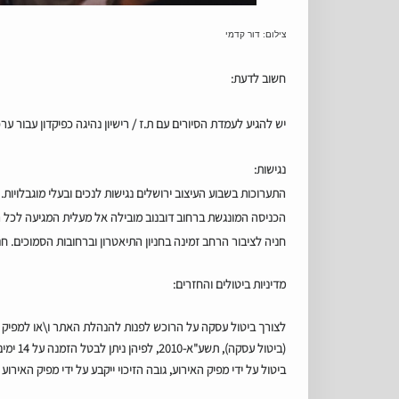
צילום: דור קדמי
חשוב לדעת:
יש להגיע לעמדת הסיורים עם ת.ז / רישיון נהיגה כפיקדון עבור ע
נגישות:
התערוכות בשבוע העיצוב ירושלים נגישות לנכים ובעלי מוגבלויות
הכניסה המונגשת ברחוב דובנוב מובילה אל מעלית המגיעה לכל הק
חניה לציבור הרחב זמינה בחניון התיאטרון וברחובות הסמוכים. חנ
מדיניות ביטולים והחזרים:
לצורך ביטול עסקה על הרוכש לפנות להנהלת האתר ו\או למפיק 
ביטול על ידי מפיק האירוע, גובה הזיכוי ייקבע על ידי מפיק האירוע