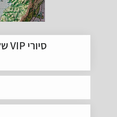
סיורי VIP של פורטפוליו בשבוע העיצוב ירושלים 2024