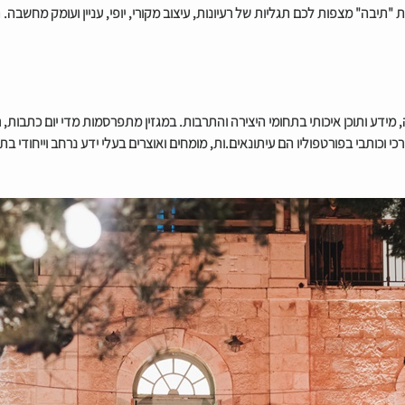
2 בבית הנסן. תחת הכותרת "תיבה" מצפות לכם תגליות של רעיונות, עיצוב מקורי, יופי, עניין וע
מידע ותוכן איכותי בתחומי היצירה והתרבות. במגזין מתפרסמות מדי יום כתבות, רא
רכי וכותבי בפורטפוליו הם עיתונאים.ות, מומחים ואוצרים בעלי ידע נרחב וייחודי ב