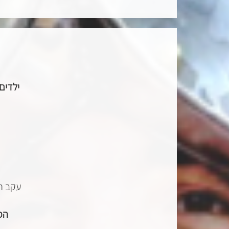
ילדים עד גיל 16, אנשי מילואים
עקב ה
הפס