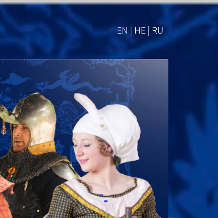
EN | HE | RU