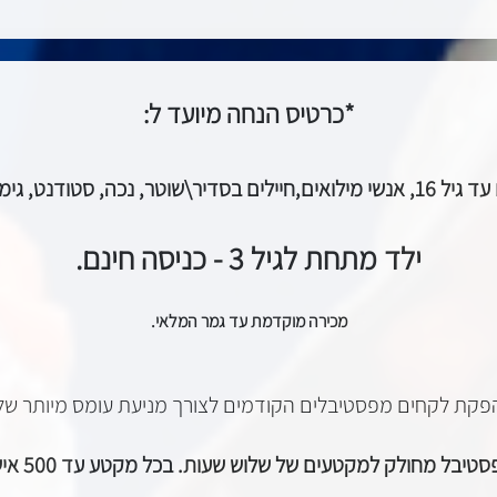
*כרטיס הנחה מיועד ל:
,חיילים בסדיר\שוטר, נכה, סטודנט, גימלאים
ילד מתחת לגיל 3 - כניסה חינם.
מכירה מוקדמת עד גמר המלאי.
פקת ל
קחים מפסטיבלים הקודמים לצורך מניעת עומס מיותר של
טיבל מחולק למקטעים של שלוש שעות. בכל מקטע עד 500 איש.