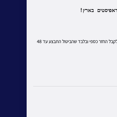
אפיסטים בארץ!
כתובת המייל של הרוכשים מראש דרך האתר, תתווסף באופן אוטומטי לרשימת הדיוור שלנו. ניתן לבטל כרטיסים ולקבל החזר כספי ובלבד שהביטול התבצע עד 48