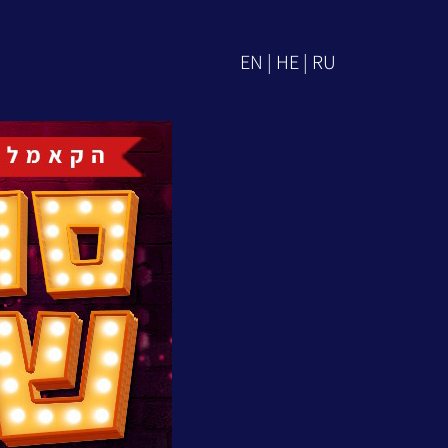
EN | HE | RU