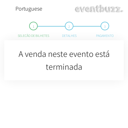
Portuguese
SELEÇÃO DE BILHETES
DETALHES
PAGAMENTO
A venda neste evento está
terminada