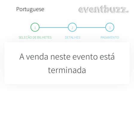
Portuguese
SELEÇÃO DE BILHETES
DETALHES
PAGAMENTO
A venda neste evento está
terminada