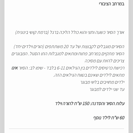
במרחב הציבורי
אורך הסיור כשעה וחצי והוא כולל הליכה ברגל (ברמת קושי בינונית)
הסיורים מוגבלים לקבוצות של עד 20 משתתפים (הורים וילדים יחד)
הסיור מתקיים במרחב פתוח ומתאים למגבלות התו הסגול. המבוגרים
צריכים
להיות עם מסיכה
רכישת כרטיסים לילדים בין הגילאים 6-11 בלבד - שימו לב: הסיור
אינו
מתאים לילדים שאינם בטווח הגילאים הזה.
ילדים מחוייבים בליווי מבוגר
עד שני ילדים למבוגר
עלות הסיור והסדנה: 150 ש"ח להורה וילד
60 ש"ח לילד נוסף