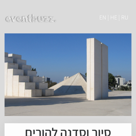
EN | HE | RU
סיור וסדנה להורים